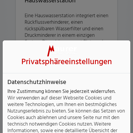
Hauswasserstation
Eine Hauswasserstation integriert einen
Rückflussverhinderer, einen
rückspülbaren Wasserfilter und einen
Druckminderer in einem einzigen
System. Diese Lösung spart Platz und
lässt sich leichter installieren als die
einzelnen Komponenten.
Privatsphäre­einstellungen
Datenschutzhinweise
Ihre Zustimmung können Sie jederzeit widerrufen.
Wir verwenden auf dieser Webseite Cookies und
weitere Technologien, um Ihnen ein bestmögliches
Nutzungserlebnis zu bieten. Sie können das Setzen von
Cookies auch ablehnen und unsere Seite nur mit den
technisch notwendigen Cookies nutzen. Weitere
Informationen, sowie eine detaillierte Übersicht der