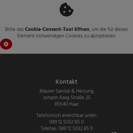
Bitte das
Cookie-Consent-Tool öffnen
, um die für dieses
Element notwendigen Cookies zu akzeptieren.
Footer - Kontaktdaten und Öffnungsz
Kontakt
Maurer Sanitär & Heizung
Johann-Karg-Straße 25
85540 Haar
Telefonisch erreichbar unter:
089 12 5032 85 0
Telefax: 089 12 5032 85 9