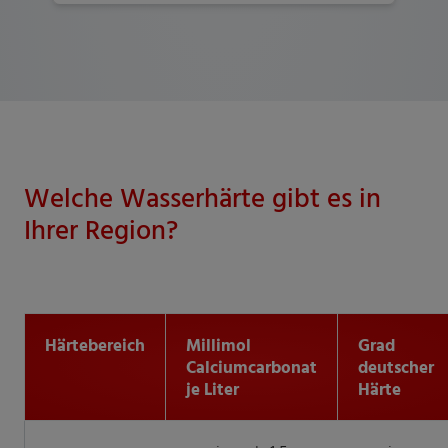
Welche Wasserhärte gibt es in
Ihrer Region?
Härtebereich
Millimol
Grad
Calciumcarbonat
deutscher
je Liter
Härte