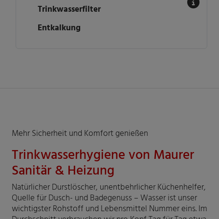
Trinkwasserfilter
Entkalkung
Mehr Sicherheit und Komfort genießen
Trinkwasserhygiene von Maurer
Sanitär & Heizung
Natürlicher Durstlöscher, unentbehrlicher Küchenhelfer,
Quelle für Dusch- und Badegenuss – Wasser ist unser
wichtigster Rohstoff und Lebensmittel Nummer eins. Im
Durchschnitt verbrauchen wir pro Kopf Tag für Tag etwa